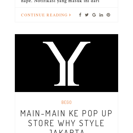
hape. Notifikasi yang masuk ini dari
CONTINUE READING
BEGO
MAIN-MAIN KE POP UP
STORE WHY STYLE
JAKARTA