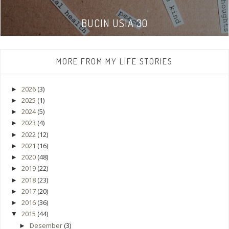
BUCIN USIA 30
MORE FROM MY LIFE STORIES
2026
(3)
►
2025
(1)
►
2024
(5)
►
2023
(4)
►
2022
(12)
►
2021
(16)
►
2020
(48)
►
2019
(22)
►
2018
(23)
►
2017
(20)
►
2016
(36)
►
2015
(44)
▼
Desember
(3)
►