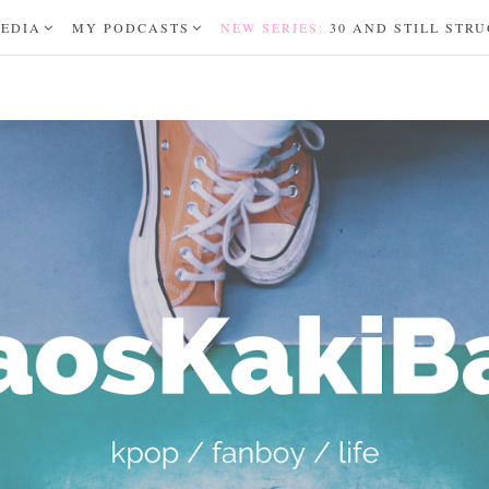
MEDIA
MY PODCASTS
NEW SERIES:
30 AND STILL STR