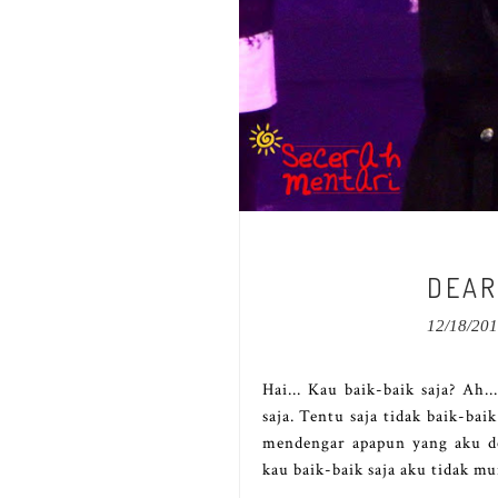
DEAR
12/18/20
Hai... Kau baik-baik saja? Ah.
saja. Tentu saja tidak baik-baik
mendengar apapun yang aku de
kau baik-baik saja aku tidak 