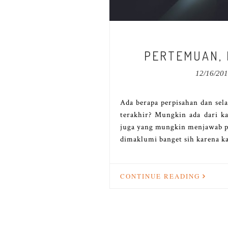
PERTEMUAN, 
12/16/20
Ada berapa perpisahan dan sela
terakhir? Mungkin ada dari k
juga yang mungkin menjawab per
dimaklumi banget sih karena k
CONTINUE READING