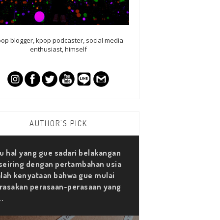
op blogger, kpop podcaster, social media
enthusiast, himself
AUTHOR'S PICK
u hal yang gue sadari belakangan
 seiring dengan pertambahan usia
lah kenyataan bahwa gue mulai
asakan perasaan-perasaan yang
..