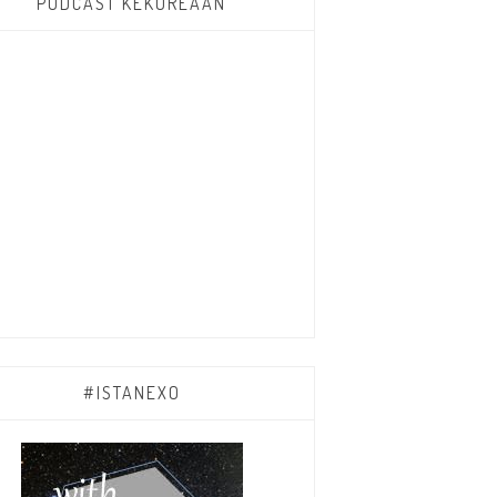
PODCAST KEKOREAAN
#ISTANEXO