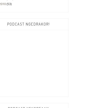
2010
(53)
PODCAST NGEDRAKOR!