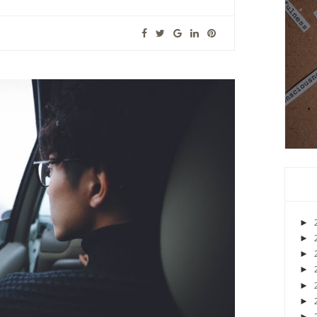
►
►
►
►
►
►
►