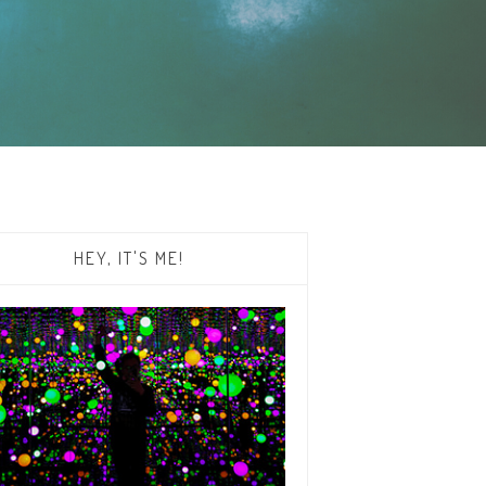
HEY, IT'S ME!