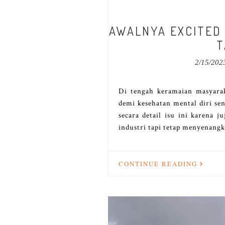
AWALNYA EXCITED
T
2/15/202
Di tengah keramaian masyara
demi kesehatan mental diri se
secara detail isu ini karena 
industri tapi tetap menyenangk
CONTINUE READING