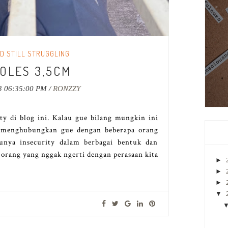
D STILL STRUGGLING
SOLES 3,5CM
3 06:35:00 PM /
RONZZY
ty di blog ini. Kalau gue bilang mungkin ini
g menghubungkan gue dengan beberapa orang
unya insecurity dalam berbagai bentuk dan
-orang yang nggak ngerti dengan perasaan kita
►
►
►
▼