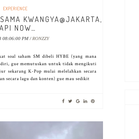
EXPERIENCE
 SAMA KWANGYA@JAKARTA,
API NOW…
3 08:06:00 PM /
RONZZY
kat soal saham SM dibeli HYBE (yang mana
ndiri, gue memutuskan untuk tidak mengikuti
jujur sekarang K-Pop mulai melelahkan secara
an secara lagu dan konten) gue mau sedikit