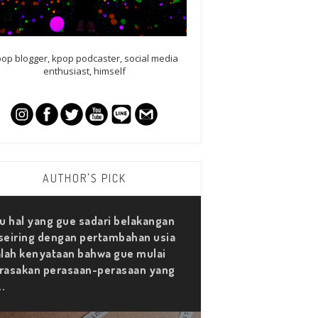
op blogger, kpop podcaster, social media
enthusiast, himself
AUTHOR'S PICK
u hal yang gue sadari belakangan
 seiring dengan pertambahan usia
lah kenyataan bahwa gue mulai
asakan perasaan-perasaan yang
..