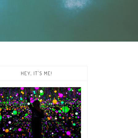
HEY, IT'S ME!