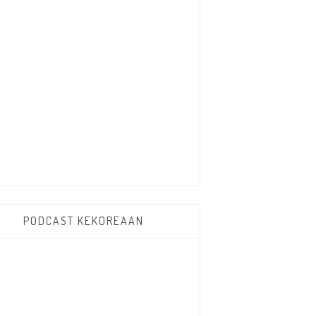
PODCAST KEKOREAAN