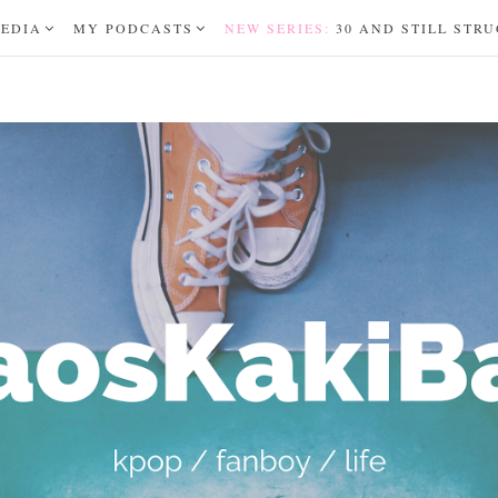
MEDIA
MY PODCASTS
NEW SERIES:
30 AND STILL STR