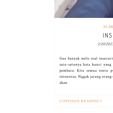
30 AN
IN
2/20/202
Gue banyak nulis soal insecuri
satu-satunya kata kunci yan
pembaca. Kita semua tentu p
intensitas. Nggak jarang orang
akan
CONTINUE READING