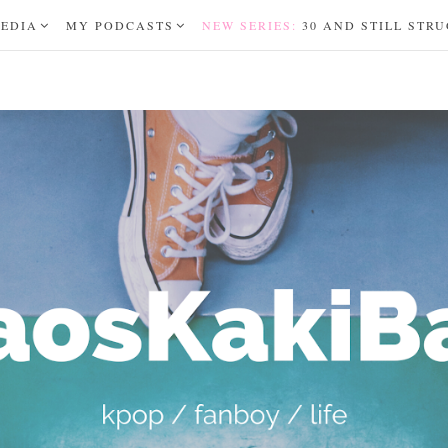
MEDIA
MY PODCASTS
NEW SERIES:
30 AND STILL STR