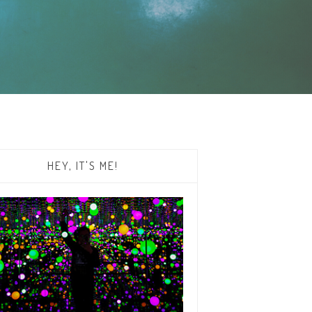
HEY, IT'S ME!