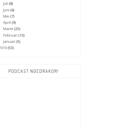
Juli
(8)
►
Juni
(6)
►
Mei
(7)
►
April
(9)
►
Maret
(25)
►
Februari
(13)
►
Januari
(5)
►
2010
(53)
PODCAST NGEDRAKOR!