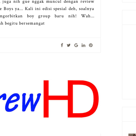
 juga nih gue nggak muncul dengan review
Boys ya... Kali ini edisi spesial deh, soalnya
gorbitkan boy group baru nih! Wah...
ah begitu bersemangat