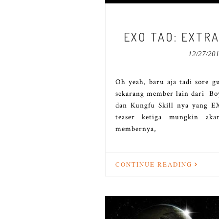
EXO TAO: EXTR
12/27/20
Oh yeah, baru aja tadi sore 
sekarang member lain dari Bo
dan Kungfu Skill nya yang 
teaser ketiga mungkin aka
membernya,
CONTINUE READING