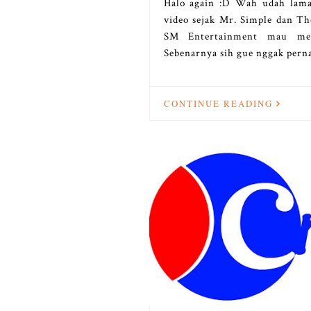
Halo again :D Wah udah lama
video sejak Mr. Simple dan The 
SM Entertainment mau men
Sebenarnya sih gue nggak pern
CONTINUE READING