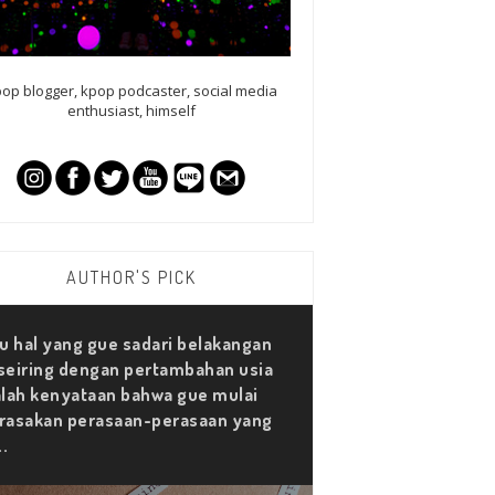
op blogger, kpop podcaster, social media
enthusiast, himself
AUTHOR'S PICK
u hal yang gue sadari belakangan
 seiring dengan pertambahan usia
lah kenyataan bahwa gue mulai
asakan perasaan-perasaan yang
..