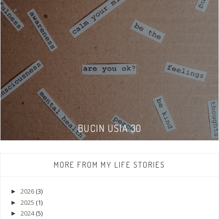
BUCIN USIA 30
MORE FROM MY LIFE STORIES
2026
(3)
►
2025
(1)
►
2024
(5)
►