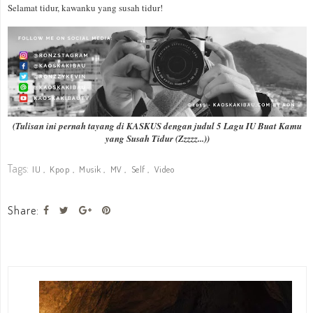
Selamat tidur, kawanku yang susah tidur!
(Tulisan ini pernah tayang di KASKUS dengan judul 5 Lagu IU Buat Kamu
yang Susah Tidur (Zzzzz...))
Tags:
IU
Kpop
Musik
MV
Self
Video
Share: