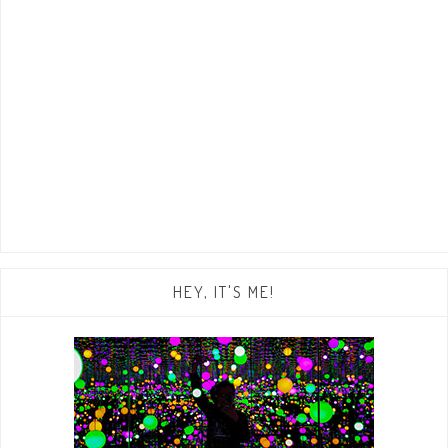
HEY, IT'S ME!