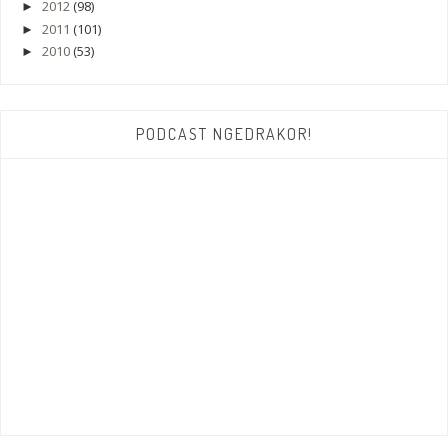
2012
(98)
►
2011
(101)
►
2010
(53)
►
PODCAST NGEDRAKOR!