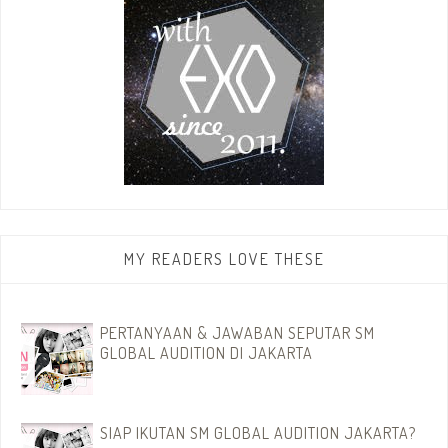
MY READERS LOVE THESE
PERTANYAAN & JAWABAN SEPUTAR SM
GLOBAL AUDITION DI JAKARTA
SIAP IKUTAN SM GLOBAL AUDITION JAKARTA?