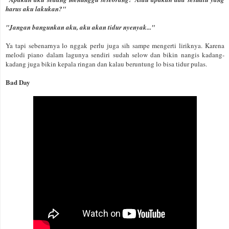
harus aku lakukan?"
"Jangan bangunkan aku, aku akan tidur nyenyak..."
Ya tapi sebenarnya lo nggak perlu juga sih sampe mengerti liriknya. Karena
melodi piano dalam lagunya sendiri sudah selow dan bikin nangis kadang-
kadang juga bikin kepala ringan dan kalau beruntung lo bisa tidur pulas.
Bad Day