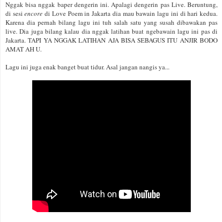
Nggak bisa nggak baper dengerin ini. Apalagi dengerin pas Live. Beruntung,
di sesi
encore
di Love Poem in Jakarta dia mau bawain lagu ini di hari kedua.
Karena dia pernah bilang lagu ini tuh salah satu yang susah dibawakan pas
live. Dia juga bilang kalau dia nggak latihan buat ngebawain lagu ini pas di
Jakarta. TAPI YA NGGAK LATIHAN AJA BISA SEBAGUS ITU ANJIR BODO
AMAT AH U.
Lagu ini juga enak banget buat tidur. Asal jangan nangis ya...