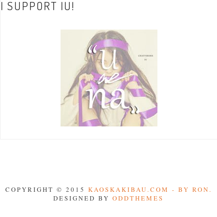
I SUPPORT IU!
COPYRIGHT © 2015
KAOSKAKIBAU.COM - BY RON.
DESIGNED BY
ODDTHEMES