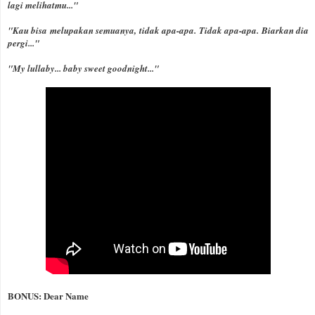
lagi melihatmu..."
"Kau bisa melupakan semuanya, tidak apa-apa. Tidak apa-apa. Biarkan dia
pergi..."
"My lullaby... baby sweet goodnight..."
BONUS: Dear Name