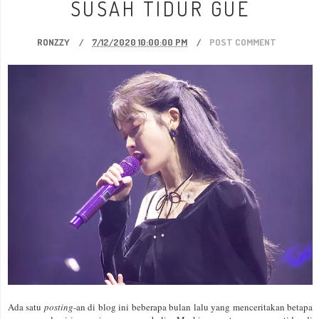
SUSAH TIDUR GUE
RONZZY
7/12/2020 10:00:00 PM
POST COMMENT
Ada satu
posting
-an di blog ini beberapa bulan lalu yang menceritakan betapa