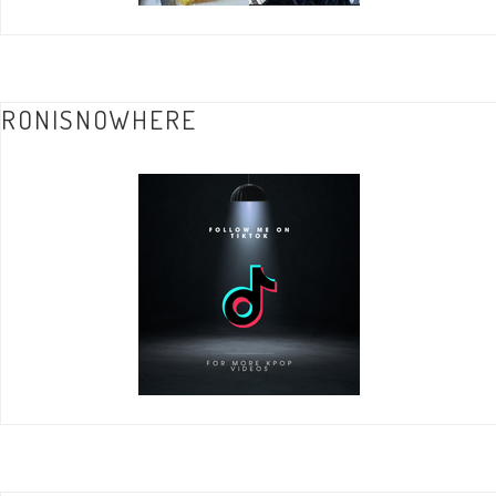
RONISNOWHERE